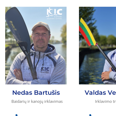
Nedas Bartušis
Valdas V
Baidarių ir kanojų irklavimas
Irklavimo tr