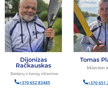
Dijonizas
Tomas Pl
Račkauskas
Irklavimo t
Baidarių ir kanojų irklavimas
+370 652 83485
+370 651 