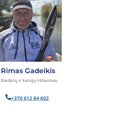
Rimas Gadeikis
Baidarių ir kanojų irklavimas
+370 612 84 602