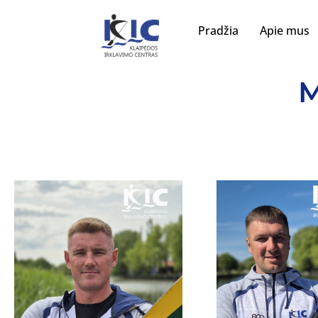
Pradžia
Apie mus
M