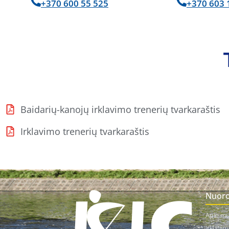
+370 600 55 525
+370 603 
Baidarių-kanojų irklavimo trenerių tvarkaraštis
Irklavimo trenerių tvarkaraštis
Nuor
Apie m
Irklavim