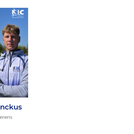
enckus
eneris