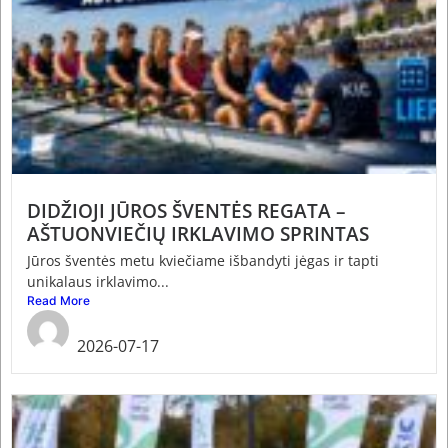
DIDŽIOJI JŪROS ŠVENTĖS REGATA –
AŠTUONVIEČIŲ IRKLAVIMO SPRINTAS
Jūros šventės metu kviečiame išbandyti jėgas ir tapti
unikalaus irklavimo...
Read More
admin
2026-07-17