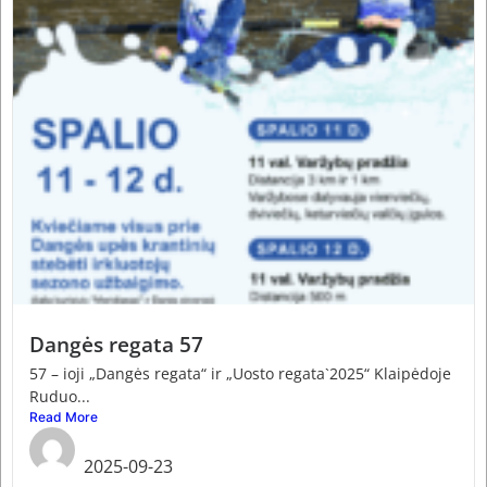
Dangės regata 57
57 – ioji „Dangės regata“ ir „Uosto regata`2025“ Klaipėdoje
Ruduo...
Read More
admin
2025-09-23