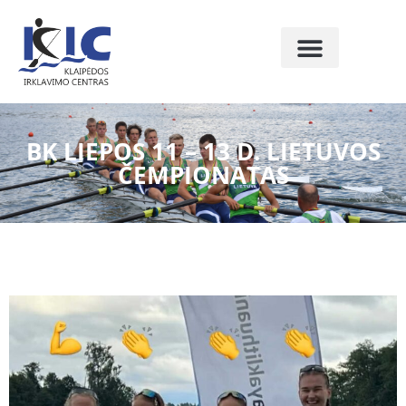
BK LIEPOS 11 – 13 D. LIETUVOS
ČEMPIONATAS