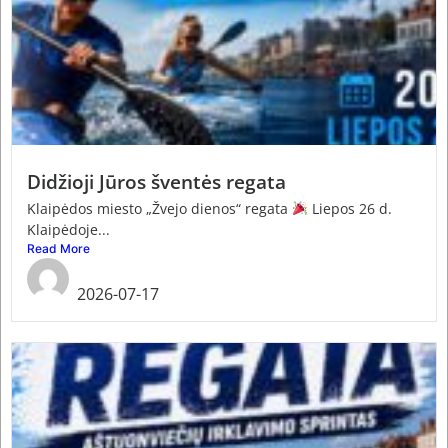
Didžioji Jūros šventės regata
Klaipėdos miesto „Žvejo dienos“ regata
Liepos 26 d.
Klaipėdoje...
Read More
admin
2026-07-17