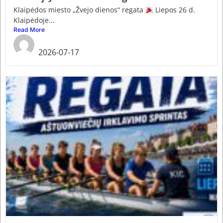
Klaipėdos miesto „Žvejo dienos“ regata
Liepos 26 d.
Klaipėdoje...
Read More
admin
2026-07-17