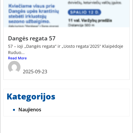
Dangės regata 57
57 – ioji „Dangės regata“ ir „Uosto regata`2025“ Klaipėdoje
Ruduo...
Read More
admin
2025-09-23
Kategorijos
Naujienos