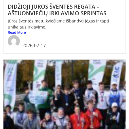
DIDŽIOJI JŪROS ŠVENTĖS REGATA –
AŠTUONVIEČIŲ IRKLAVIMO SPRINTAS
Jūros šventės metu kviečiame išbandyti jėgas ir tapti
unikalaus irklavimo...
Read More
admin
2026-07-17